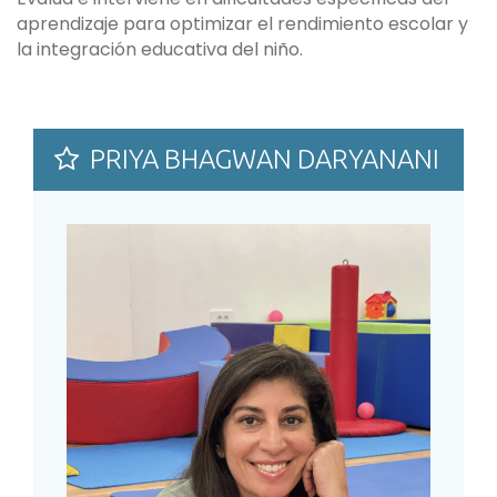
aprendizaje para optimizar el rendimiento escolar y
la integración educativa del niño.
CONTACTAR
PRIYA BHAGWAN DARYANANI
LLAMAR AHORA