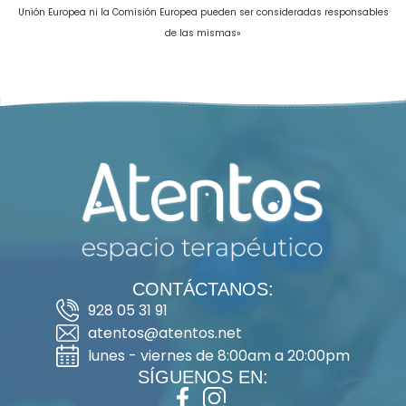
Unión Europea ni la Comisión Europea pueden ser consideradas responsables
de las mismas»
CONTÁCTANOS:
928 05 31 91
atentos@atentos.net
lunes - viernes de 8:00am a 20:00pm
SÍGUENOS EN: